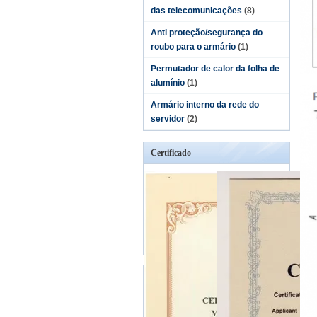
das telecomunicações
(8)
Anti proteção/segurança do
roubo para o armário
(1)
Permutador de calor da folha de
alumínio
(1)
Armário interno da rede do
servidor
(2)
Certificado