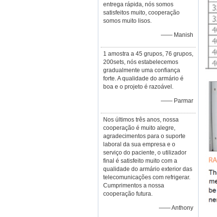
entrega rápida, nós somos
satisfeitos muito, cooperação
somos muito lisos.
—— Manish
1 amostra a 45 grupos, 76 grupos,
200sets, nós estabelecemos
gradualmente uma confiança
forte. A qualidade do armário é
boa e o projeto é razoável.
—— Parmar
Nos últimos três anos, nossa
cooperação é muito alegre,
agradecimentos para o suporte
laboral da sua empresa e o
serviço do paciente, o utilizador
final é satisfeito muito com a
qualidade do armário exterior das
telecomunicações com refrigerar.
Cumprimentos a nossa
cooperação futura.
—— Anthony