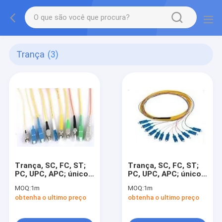
Trança
(3)
Trança, SC, FC, ST;
Trança, SC, FC, ST;
PC, UPC, APC; único
PC, UPC, APC; único
modo, multimodo;
modo, multimodo;
MOQ:
1m
MOQ:
1m
obtenha o ultimo preço
obtenha o ultimo preço