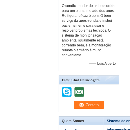
O condicionador de ar tem corrido
para um e uma metade dos anos.
Refrigerar eficaz é bom. O bom
serviço da após-venda, e instrui
pacientemente para usar e
resolver problemas técnicos. O
sistema de monitorização
ambiental igualmente está
correndo bem, e a monitoração
remota o armário é muito
conveniente.
—— Luis Alberto
Estou Chat Online Agora
Quem Somos
Sistema de en
telecomunica