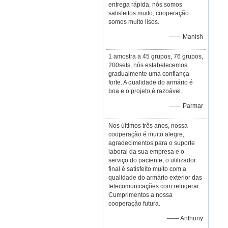
entrega rápida, nós somos
satisfeitos muito, cooperação
somos muito lisos.
—— Manish
1 amostra a 45 grupos, 76 grupos,
200sets, nós estabelecemos
gradualmente uma confiança
forte. A qualidade do armário é
boa e o projeto é razoável.
—— Parmar
Nos últimos três anos, nossa
cooperação é muito alegre,
agradecimentos para o suporte
laboral da sua empresa e o
serviço do paciente, o utilizador
final é satisfeito muito com a
qualidade do armário exterior das
telecomunicações com refrigerar.
Cumprimentos a nossa
cooperação futura.
—— Anthony