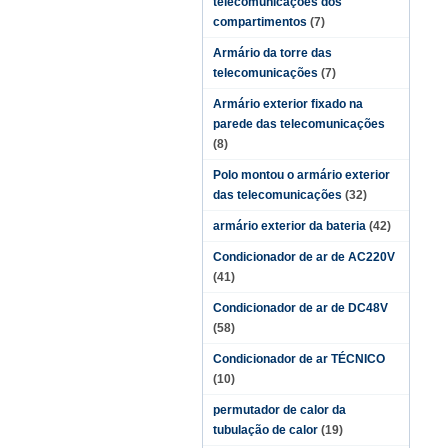
telecomunicações dos
compartimentos
(7)
Armário da torre das
telecomunicações
(7)
Armário exterior fixado na
parede das telecomunicações
(8)
Polo montou o armário exterior
das telecomunicações
(32)
armário exterior da bateria
(42)
Condicionador de ar de AC220V
(41)
Condicionador de ar de DC48V
(58)
Condicionador de ar TÉCNICO
(10)
permutador de calor da
tubulação de calor
(19)