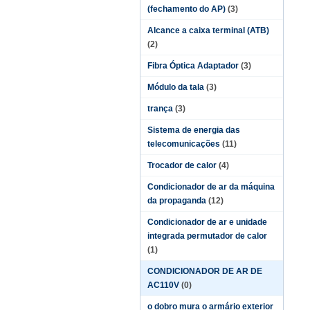
(fechamento do AP)
(3)
Alcance a caixa terminal (ATB)
(2)
Fibra Óptica Adaptador
(3)
Módulo da tala
(3)
trança
(3)
Sistema de energia das
telecomunicações
(11)
Trocador de calor
(4)
Condicionador de ar da máquina
da propaganda
(12)
Condicionador de ar e unidade
integrada permutador de calor
(1)
CONDICIONADOR DE AR DE
AC110V
(0)
o dobro mura o armário exterior