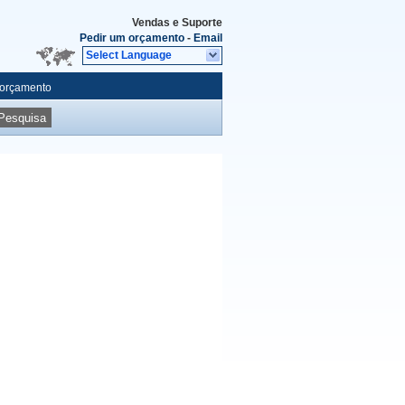
Vendas e Suporte
Pedir um orçamento
-
Email
Select Language
 orçamento
Pesquisa