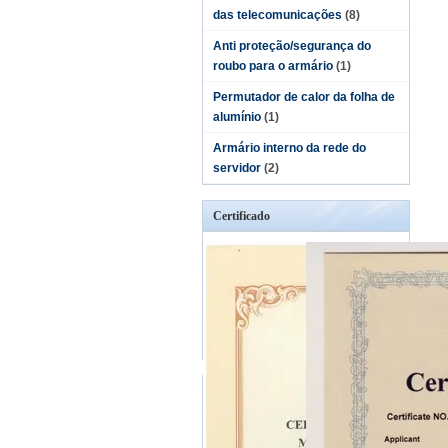
das telecomunicações
(8)
Anti proteção/segurança do
roubo para o armário
(1)
Permutador de calor da folha de
alumínio
(1)
Armário interno da rede do
servidor
(2)
Certificado