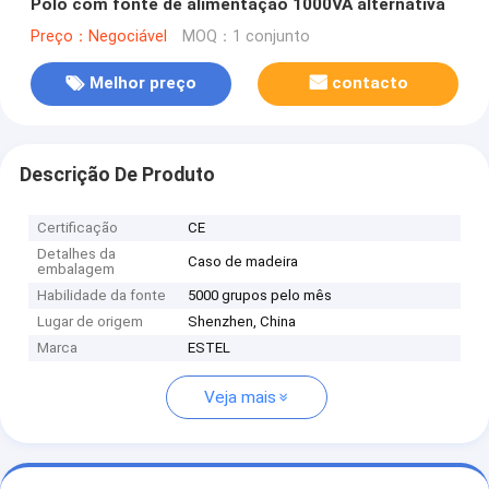
Polo com fonte de alimentação 1000VA alternativa
Preço：Negociável
MOQ：1 conjunto
Melhor preço
contacto
Descrição De Produto
Certificação
CE
Detalhes da
Caso de madeira
embalagem
Habilidade da fonte
5000 grupos pelo mês
Lugar de origem
Shenzhen, China
Marca
ESTEL
Veja mais