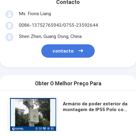
Contacto
Ms. Fiona Liang
0086-13752765943/0755-23592644
Shen Zhen, Guang Dong, China
contacto
Obter O Melhor Preço Para
Armário de poder exterior da
montagem de IP55 Polo com
fonte de alimentação
1000VA alternativa