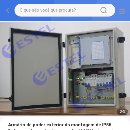
2
/
3
Armário de poder exterior da montagem de IP55