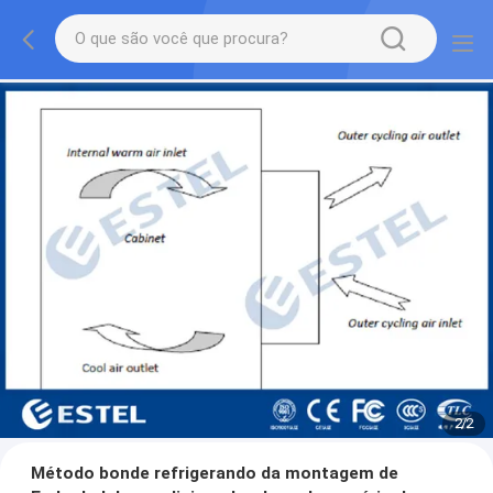
2
/
2
Método bonde refrigerando da montagem de