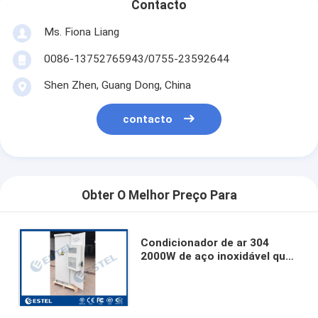
Contacto
Ms. Fiona Liang
0086-13752765943/0755-23592644
Shen Zhen, Guang Dong, China
contacto
Obter O Melhor Preço Para
Condicionador de ar 304
2000W de aço inoxidável que
refrigera o armário exterior
IP55 das telecomunicações