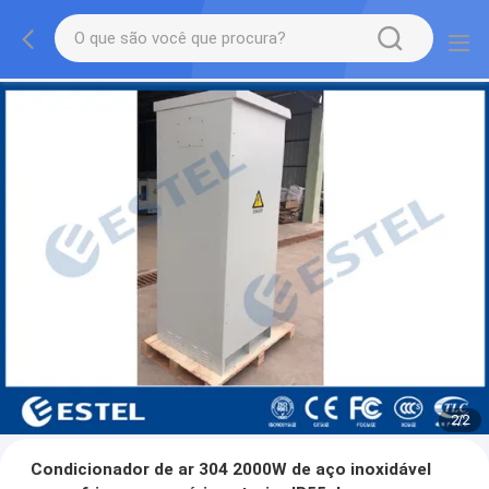
2
/
2
Condicionador de ar 304 2000W de aço inoxidável