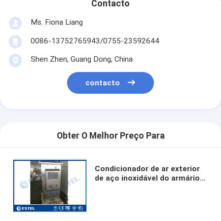
Contacto
Ms. Fiona Liang
0086-13752765943/0755-23592644
Shen Zhen, Guang Dong, China
contacto
Obter O Melhor Preço Para
Condicionador de ar exterior
de aço inoxidável do armário
das telecomunicações que
refrigera com uma porta da
rua