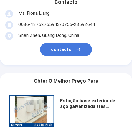
Contacto
Ms. Fiona Liang
0086-13752765943/0755-23592644
Shen Zhen, Guang Dong, China
contacto
Obter O Melhor Preço Para
Estação base exterior de
aço galvanizada três
compartimentos que inclui a
cremalheira da montagem