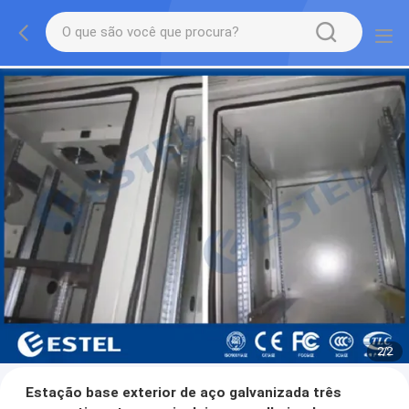
2
/
2
Estação base exterior de aço galvanizada três