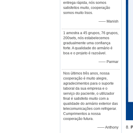
entrega rápida, nós somos
satisfeitos muito, cooperação
somos muito lisos.
—— Manish
1 amostra a 45 grupos, 76 grupos,
200sets, nós estabelecemos
gradualmente uma confiança
forte. A qualidade do armário é
boa e o projeto é razoável.
—— Parmar
Nos últimos três anos, nossa
cooperação é muito alegre,
agradecimentos para o suporte
laboral da sua empresa e o
serviço do paciente, o utilizador
final é satisfeito muito com a
qualidade do armário exterior das
telecomunicações com refrigerar.
Cumprimentos a nossa
cooperação futura.
8.
P
—— Anthony