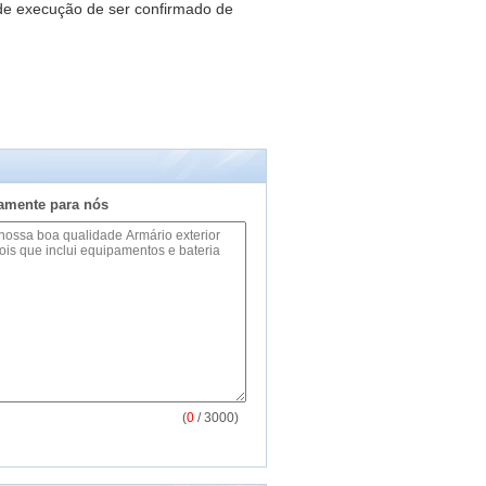
de execução de ser confirmado de
tamente para nós
(
0
/ 3000)