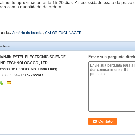
almente aproximadamente 15-20 dias. A necessidade exata do prazo 
rdo com a quantidade de ordem.
,
queta:
Armário da bateria
CALOR EXCHNAGER
ntacto
Envie sua pergunta dire
IANJIN ESTEL ELECTRONIC SCIENCE
ND TECHNOLOGY CO., LTD
essoa de Contato:
Ms. Fiona Liang
elefone:
86--13752765943