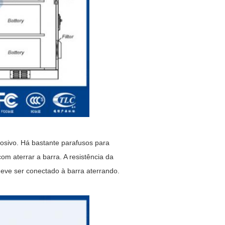
rosivo. Há bastante parafusos para
m aterrar a barra. A resistência da
eve ser conectado à barra aterrando.