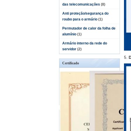
das telecomunicações
(8)
Anti proteção/segurança do
roubo para o armário
(1)
Permutador de calor da folha de
alumínio
(1)
Armário interno da rede do
servidor
(2)
5.
D
Certificado