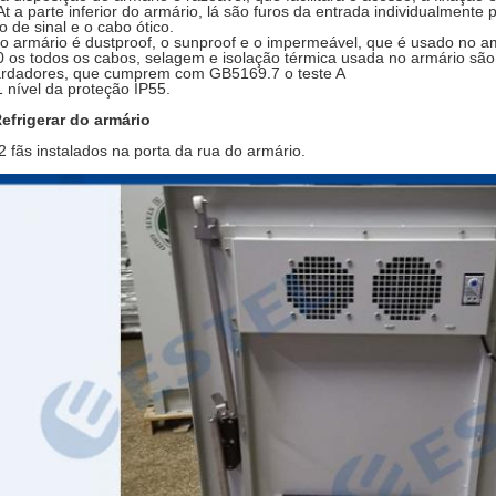
At a parte inferior do armário, lá são furos da entrada individualmente p
o de sinal e o cabo ótico.
 o armário é dustproof, o sunproof e o impermeável, que é usado no am
0 os todos os cabos, selagem e isolação térmica usada no armário são 
ardadores, que cumprem com GB5169.7 o teste A
1 nível da proteção IP55.
efrigerar do armário
2 fãs instalados na porta da rua do armário.