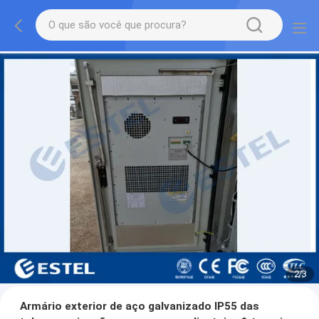
2
/
3
Armário exterior de aço galvanizado IP55 das