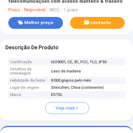
telecomunicações com acesso dianteiro & traseiro
Preço：Negociável
MOQ：1 grupo
Melhor preço
contacto
Descrição De Produto
Certificação
ISO9001, CE, 3C, FCC, TLC, IP55
Detalhes da
caso de madeira
embalagem
Habilidade da fonte
8.000 grupos pelo mês
Lugar de origem
Shenzhen, China (continente)
Marca
ESTEL
Veja mais