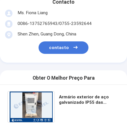
Contacto
Ms. Fiona Liang
0086-13752765943/0755-23592644
Shen Zhen, Guang Dong, China
contacto
Obter O Melhor Preço Para
Armário exterior de aço
galvanizado IP55 das
telecomunicações com
acesso dianteiro & traseiro