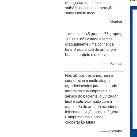
entrega rápida, nós somos
satisfeitos muito, cooperação
somos muito lisos.
—— Manish
1 amostra a 45 grupos, 76 grupos,
200sets, nós estabelecemos
gradualmente uma confiança
forte. A qualidade do armário é
boa e o projeto é razoável.
—— Parmar
Nos últimos três anos, nossa
cooperação é muito alegre,
agradecimentos para o suporte
laboral da sua empresa e o
serviço do paciente, o utilizador
final é satisfeito muito com a
qualidade do armário exterior das
telecomunicações com refrigerar.
Cumprimentos a nossa
cooperação futura.
—— Anthony