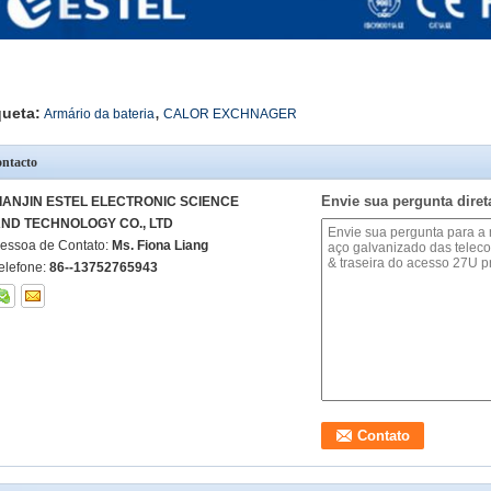
,
queta:
Armário da bateria
CALOR EXCHNAGER
ntacto
Envie sua pergunta dire
IANJIN ESTEL ELECTRONIC SCIENCE
ND TECHNOLOGY CO., LTD
essoa de Contato:
Ms. Fiona Liang
elefone:
86--13752765943