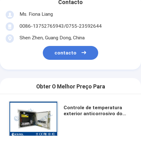
Contacto
Ms. Fiona Liang
0086-13752765943/0755-23592644
Shen Zhen, Guang Dong, China
contacto
Obter O Melhor Preço Para
Controle de temperatura
exterior anticorrosivo do
armário das
telecomunicações com uma
porta da rua