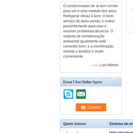
O condicionador de ar tem corrido
para um e uma metade dos anos.
Refrigerar eficaz é bom. O bom
serviço da após-venda, e instrui
pacientemente para usar e
resolver problemas técnicos. O
sistema de monitorização
ambiental igualmente está
correndo bem, e a monitoração
remota o armário é muito
conveniente.
—— Luis Alberto
Estou Chat Online Agora
Quem Somos
Sistema de en
telecomunica