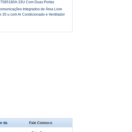
ET7585180A-33U Com Duas Portas
comunicações Integrados de Área Livre
e 35 u com Ar Condicionado e Ventilador
or da
Fale Conosco