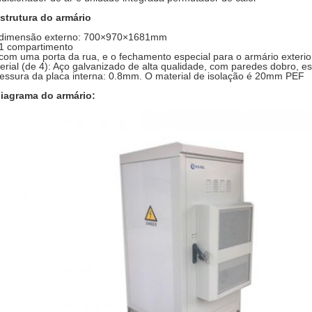
estrutura do armário
 dimensão externo: 700×970×1681mm
 1 compartimento
 com uma porta da rua, e o fechamento especial para o armário exterio
erial (de 4): Aço galvanizado de alta qualidade, com paredes dobro, e
essura da placa interna: 0.8mm. O material de isolação é 20mm PEF
diagrama do armário: