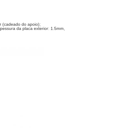
r (cadeado do apoio);
spessura da placa exterior: 1.5mm,