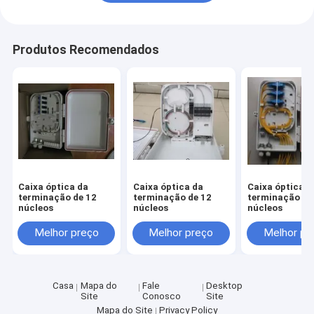
Produtos Recomendados
Caixa óptica da
Caixa óptica da
Caixa óptica d
terminação de 12
terminação de 12
terminação de
núcleos
núcleos
núcleos
Melhor preço
Melhor preço
Melhor pr
Casa
Mapa do
Fale
Desktop
Site
Conosco
Site
Mapa do Site
Privacy Policy