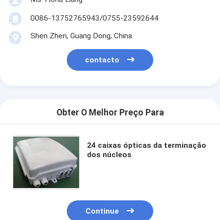
0086-13752765943/0755-23592644
Shen Zhen, Guang Dong, China
contacto
Obter O Melhor Preço Para
24 caixas ópticas da terminação
dos núcleos
Continue