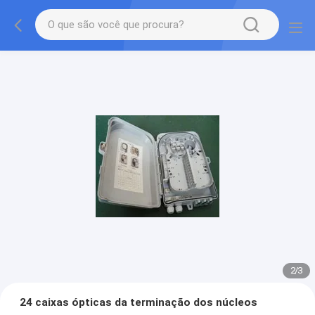
2
/
3
24 caixas ópticas da terminação dos núcleos