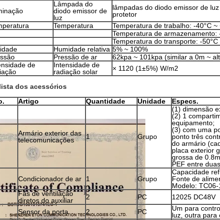
Lâmpada do
lâmpadas do diodo emissor de luz 
minação
diodo emissor de
protetor
luz
mperatura
Temperatura
Temperatura de trabalho: -40°C ~
Temperatura de armazenamento: 
Temperatura do transporte: -50°C
idade
Humidade relativa
5% ~ 100%
essão
Pressão de ar
62kpa ~ 101kpa (similar a 0m ~ a
ensidade de
Intensidade de
× 1120 (1±5%) W/m2
iação
radiação solar
 lista dos acessórios
o.
Artigo
Quantidade
Unidade
Especs.
(1) dimensão 
(2) 1 comparti
equipamento;
(3) com uma po
Armário exterior das
1
Grupo
ponto três cont
telecomunicações
do armário (ca
placa exterior 
grossa de 0.8
PEF entre duas
Capacidade ref
Condicionador de ar
1
Grupo
Fonte de alime
Modelo: TC06-
Fãs de ventilação
2
PC
12025 DC48V
diretos do auxiliar
Um para contro
Sensor da porta
2
PC
luz, outra para