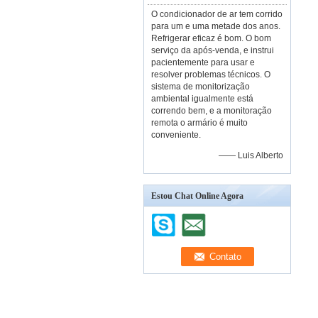
O condicionador de ar tem corrido
para um e uma metade dos anos.
Refrigerar eficaz é bom. O bom
serviço da após-venda, e instrui
pacientemente para usar e
resolver problemas técnicos. O
sistema de monitorização
ambiental igualmente está
correndo bem, e a monitoração
remota o armário é muito
conveniente.
—— Luis Alberto
Estou Chat Online Agora