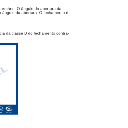
e armário. O ângulo da abertura da
r o ângulo da abertura. O fechamento é
cia da classe B do fechamento contra-