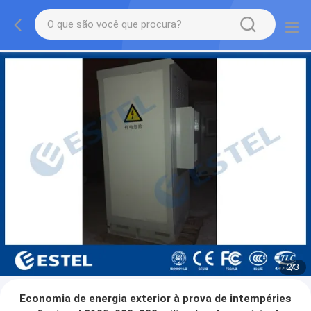
2
/
3
Economia de energia exterior à prova de intempéries