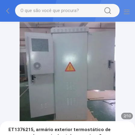
2
/
10
ET1376215, armário exterior termostático de