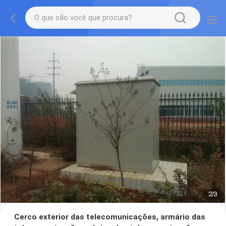
2
/
3
Cerco exterior das telecomunicações, armário das