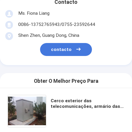
Contacto
Ms. Fiona Liang
0086-13752765943/0755-23592644
Shen Zhen, Guang Dong, China
contacto
Obter O Melhor Preço Para
Cerco exterior das
telecomunicações, armário das
telecomunicações, abrigo das
telecomunicações, armário da
rua, IP55