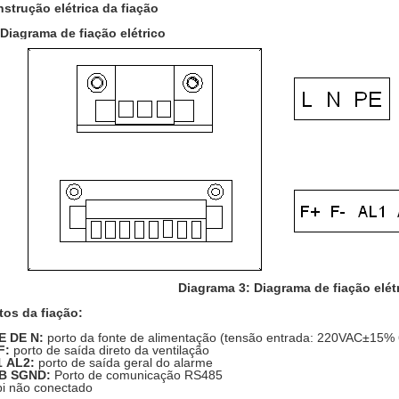
nstrução elétrica da fiação
 Diagrama de fiação elétrico
Diagrama 3: Diagrama de fiação elét
tos da fiação:
E DE N:
porto da fonte de alimentação (tensão entrada: 220VAC±15%
F:
porto de saída direto da ventilação
 AL2:
porto de saída geral do alarme
 B SGND:
Porto de comunicação RS485
i não conectado