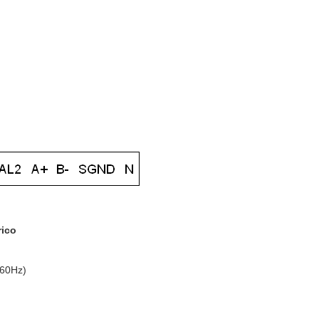
rico
 60Hz)