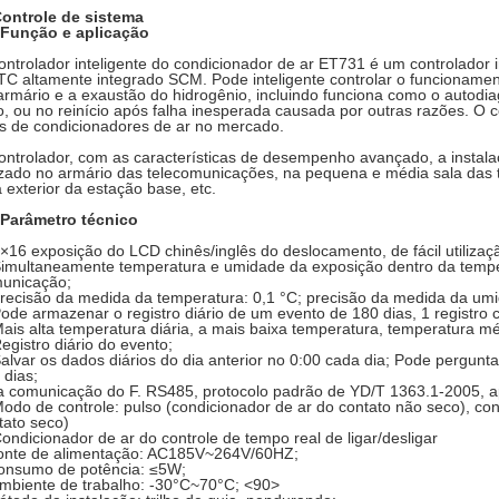
ontrole de sistema
 Função e aplicação
ontrolador inteligente do condicionador de ar ET731 é um controlador i
TC altamente integrado SCM. Pode inteligente controlar o funcionamen
armário e a exaustão do hidrogênio, incluindo funciona como o autodi
o, ou no reinício após falha inesperada causada por outras razões. O 
os de condicionadores de ar no mercado.
ontrolador, com as características de desempenho avançado, a instala
lizado no armário das telecomunicações, na pequena e média sala das
a exterior da estação base, etc.
 Parâmetro técnico
2×16 exposição do LCD chinês/inglês do deslocamento, de fácil utilizaç
Simultaneamente temperatura e umidade da exposição dentro da tempe
municação;
Precisão da medida da temperatura: 0,1 °C; precisão da medida da um
Pode armazenar o registro diário de um evento de 180 dias, 1 registro 
ais alta temperatura diária, a mais baixa temperatura, temperatura m
egistro diário do evento;
Salvar os dados diários do dia anterior no 0:00 cada dia; Pode pergun
 dias;
 comunicação do F. RS485, protocolo padrão de YD/T 1363.1-2005, ap
Modo de controle: pulso (condicionador de ar do contato não seco), co
tato seco)
Condicionador de ar do controle de tempo real de ligar/desligar
Fonte de alimentação: AC185V~264V/60HZ;
Consumo de potência: ≤5W;
Ambiente de trabalho: -30°C~70°C;
<90>