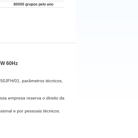
80000 grupos pelo ano
0W 60Hz
250JFH/01, parâmetros técnicos,
sa empresa reserva o direito da
ional e por pessoais técnicos.