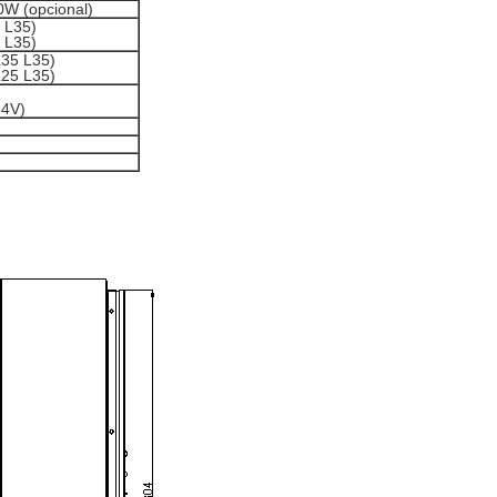
W (opcional)
 L35)
 L35)
35 L35)
25 L35)
64V)