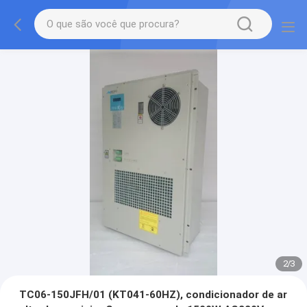
2
/
3
TC06-150JFH/01 (KT041-60HZ), condicionador de ar