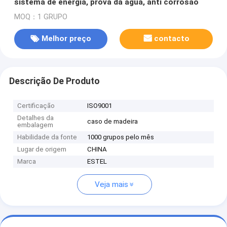
sistema de energia, prova da água, anti corrosão
MOQ：1 GRUPO
Melhor preço
contacto
Descrição De Produto
Certificação
ISO9001
Detalhes da
caso de madeira
embalagem
Habilidade da fonte
1000 grupos pelo mês
Lugar de origem
CHINA
Marca
ESTEL
Veja mais