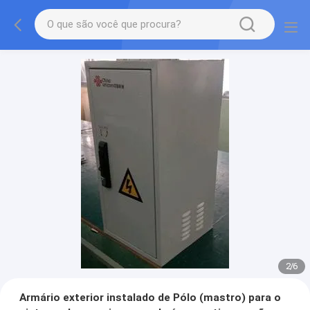
2
/
6
Armário exterior instalado de Pólo (mastro) para o