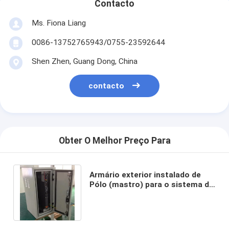
Contacto
Ms. Fiona Liang
0086-13752765943/0755-23592644
Shen Zhen, Guang Dong, China
contacto
Obter O Melhor Preço Para
Armário exterior instalado de
Pólo (mastro) para o sistema de
energia, prova da água, anti
corrosão