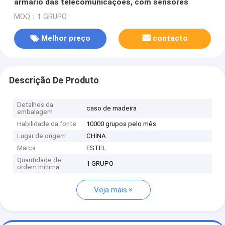
armário das telecomunicações, com sensores
MOQ：1 GRUPO
Melhor preço
contacto
Descrição De Produto
Detalhes da
caso de madeira
embalagem
Habilidade da fonte
10000 grupos pelo mês
Lugar de origem
CHINA
Marca
ESTEL
Quantidade de
1 GRUPO
ordem mínima
Veja mais